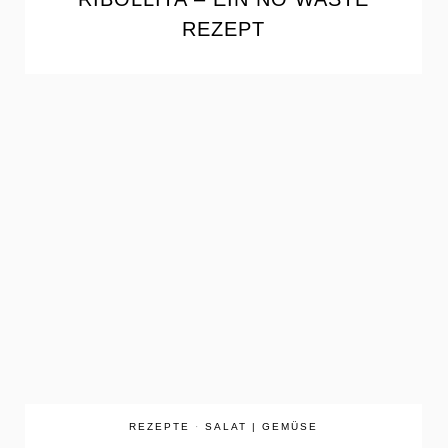
REZEPT
the
READ
POST
REZEPTE
·
SALAT | GEMÜSE