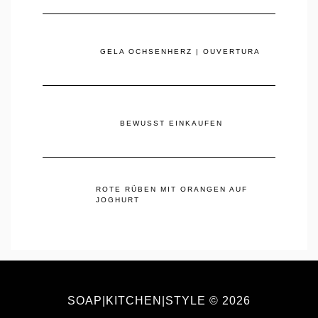
GELA OCHSENHERZ | OUVERTURA
BEWUSST EINKAUFEN
ROTE RÜBEN MIT ORANGEN AUF
JOGHURT
SOAP|KITCHEN|STYLE © 2026