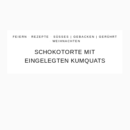
FEIERN
·
REZEPTE
·
SÜSSES | GEBACKEN | GERÜHRT
·
WEIHNACHTEN
SCHOKOTORTE MIT
EINGELEGTEN KUMQUATS
the
READ
POST