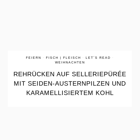
the
READ
POST
FEIERN
·
FISCH | FLEISCH
·
LET´S READ
·
WEIHNACHTEN
REHRÜCKEN AUF SELLERIEPÜRÉE
MIT SEIDEN-AUSTERNPILZEN UND
KARAMELLISIERTEM KOHL