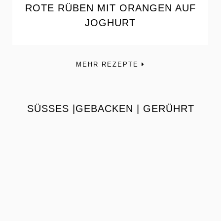
ROTE RÜBEN MIT ORANGEN AUF
JOGHURT
MEHR REZEPTE
SÜSSES |GEBACKEN | GERÜHRT
the
READ
POST