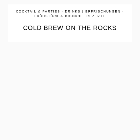
COCKTAIL & PARTIES
·
DRINKS | ERFRISCHUNGEN
·
FRÜHSTÜCK & BRUNCH
·
REZEPTE
COLD BREW ON THE ROCKS
the
READ
POST