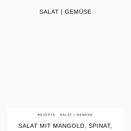
SALAT | GEMÜSE
the
READ
POST
REZEPTE
·
SALAT | GEMÜSE
SALAT MIT MANGOLD, SPINAT,