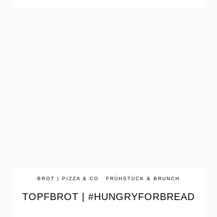
the
READ
POST
BROT | PIZZA & CO
·
FRÜHSTÜCK & BRUNCH
TOPFBROT | #HUNGRYFORBREAD