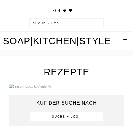
SOAP|KITCHEN|STYLE
REZEPTE
AUF DER SUCHE NACH