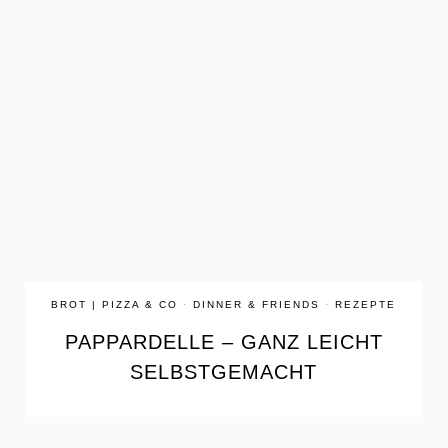
the
READ
POST
BROT | PIZZA & CO
·
DINNER & FRIENDS
·
REZEPTE
PAPPARDELLE – GANZ LEICHT
SELBSTGEMACHT