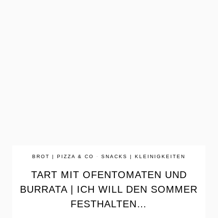
the
READ
POST
BROT | PIZZA & CO
·
SNACKS | KLEINIGKEITEN
TART MIT OFENTOMATEN UND
BURRATA | ICH WILL DEN SOMMER
FESTHALTEN…