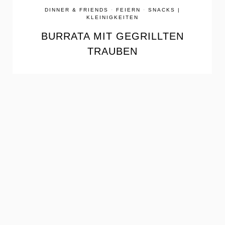
DINNER & FRIENDS
·
FEIERN
·
SNACKS |
KLEINIGKEITEN
BURRATA MIT GEGRILLTEN
TRAUBEN
the
READ
POST