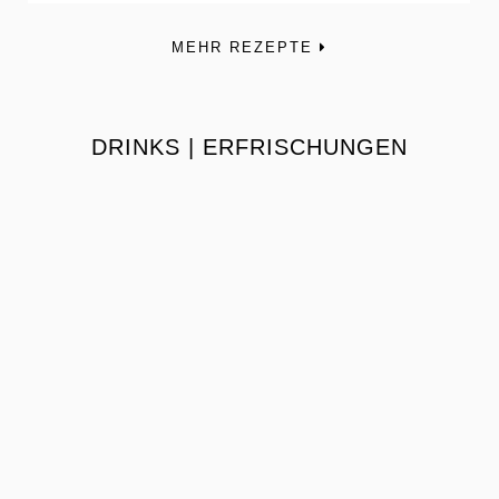
MEHR REZEPTE
DRINKS | ERFRISCHUNGEN
the
READ
POST