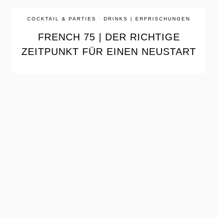
COCKTAIL & PARTIES
·
DRINKS | ERFRISCHUNGEN
FRENCH 75 | DER RICHTIGE
ZEITPUNKT FÜR EINEN NEUSTART
the
READ
POST