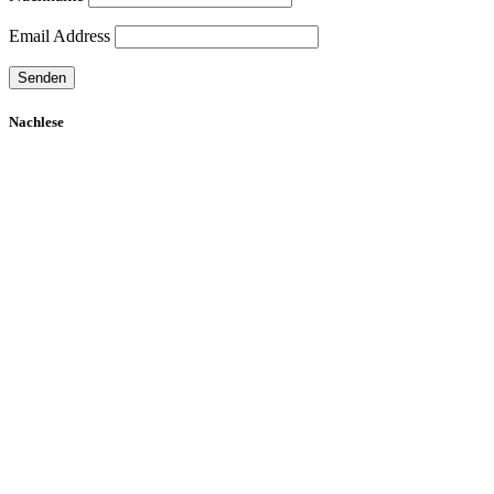
Email Address
Nachlese