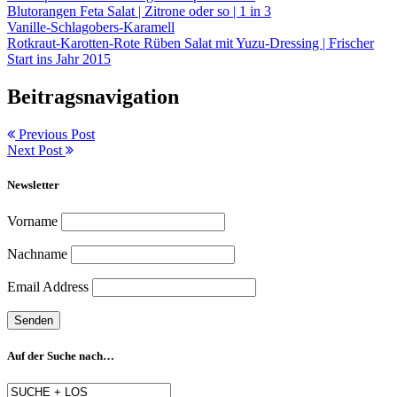
Blutorangen Feta Salat | Zitrone oder so | 1 in 3
Vanille-Schlagobers-Karamell
Rotkraut-Karotten-Rote Rüben Salat mit Yuzu-Dressing | Frischer
Start ins Jahr 2015
Beitragsnavigation
Previous Post
Next Post
Newsletter
Vorname
Nachname
Email Address
Auf der Suche nach…