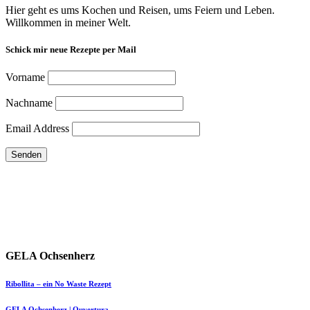
Hier geht es ums Kochen und Reisen, ums Feiern und Leben.
Willkommen in meiner Welt.
Schick mir neue Rezepte per Mail
Vorname
Nachname
Email Address
GELA Ochsenherz
Ribollita – ein No Waste Rezept
GELA Ochsenherz | Ouvertura