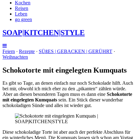
Kochen
Reisen
Leben
go green
SOAP|KITCHEN|STYLE
Feiern
·
Rezepte
·
SÜßES | GEBACKEN | GERÜHRT
·
Weihnachten
Schokotorte mit eingelegten Kumquats
Es gibt so Tage, an denen einfach nur noch Schokolade hilft. Auch
bei mir, obwohl ich mich eher zu den „pikanten“ zählen würde.
Aber an diesen besonderen Tagen muss es dann eine
Schokotorte
mit eingelegten Kumquats
sein. Ein Stück dieser wunderbar
schokoladigen Sünde und alles ist wieder gut.
Diese schokoladige Torte ist aber auch der perfekte Abschluss für
ein winterliches Menü. Die Kumquats lassen sich schon am Vortag