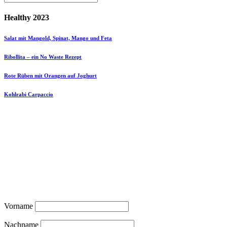
Healthy 2023
Salat mit Mangold, Spinat, Mango und Feta
Ribollita – ein No Waste Rezept
Rote Rüben mit Orangen auf Joghurt
Kohlrabi Carpaccio
Vorname
Nachname