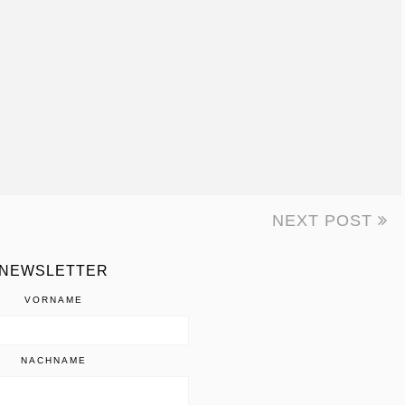
NEXT POST
ON
NEWSLETTER
VORNAME
NACHNAME