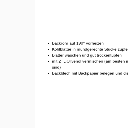
Backrohr auf 190° vorheizen
Kohlblätter in mundgerechte Stücke zupf
Blätter waschen und gut trockentupfen
mit 2TL Olivenöl vermischen (am besten mi
sind)
Backblech mit Backpapier belegen und die