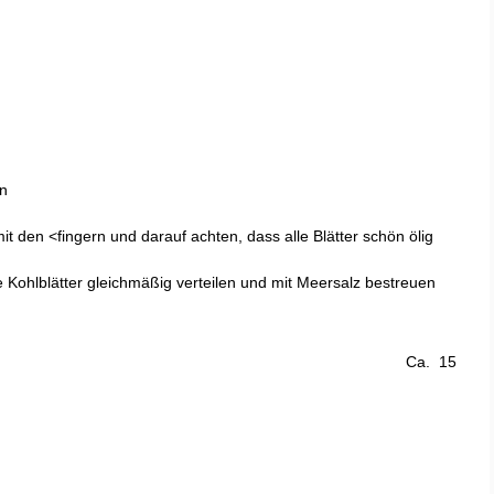
en
t den <fingern und darauf achten, dass alle Blätter schön ölig
 Kohlblätter gleichmäßig verteilen und mit Meersalz bestreuen
Ca. 15