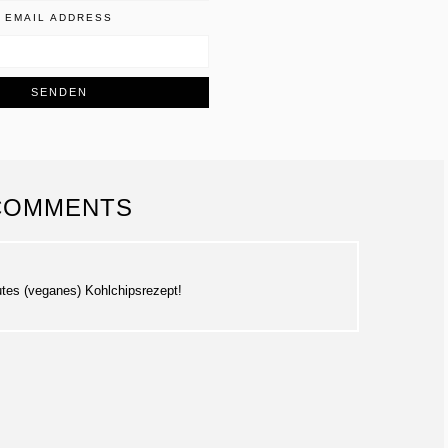
EMAIL ADDRESS
COMMENTS
utes (veganes) Kohlchipsrezept!