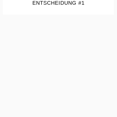
ENTSCHEIDUNG #1
the
READ
POST