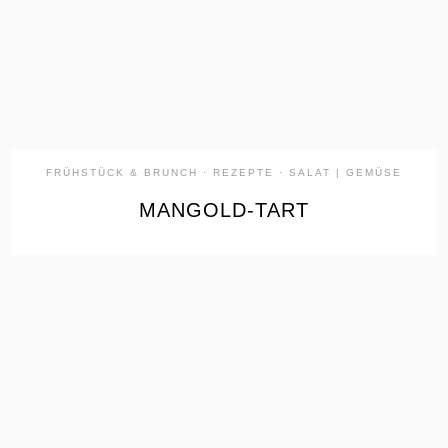
FRÜHSTÜCK & BRUNCH
·
REZEPTE
·
SALAT | GEMÜSE
MANGOLD-TART