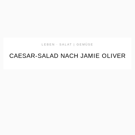
LEBEN
·
SALAT | GEMÜSE
CAESAR-SALAD NACH JAMIE OLIVER