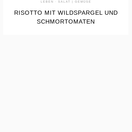
LEBEN
·
SALAT | GEMÜSE
RISOTTO MIT WILDSPARGEL UND
SCHMORTOMATEN
the
READ
POST