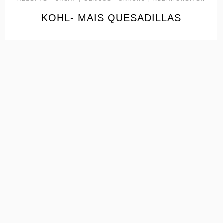
KOHL- MAIS QUESADILLAS
the
READ
POST