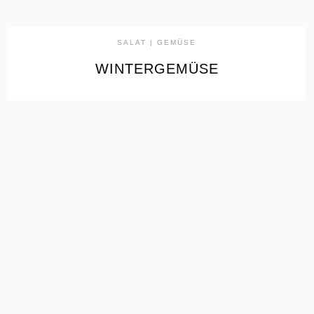
SALAT | GEMÜSE
WINTERGEMÜSE
the
READ
POST