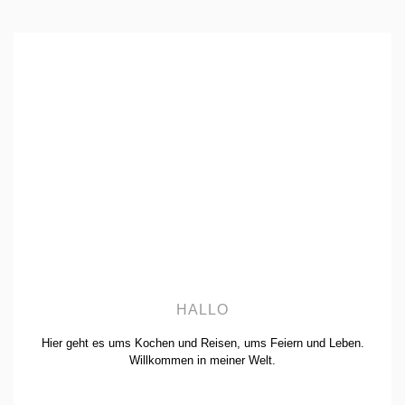
BEITRÄGE
HALLO
Hier geht es ums Kochen und Reisen, ums Feiern und Leben.
Willkommen in meiner Welt.