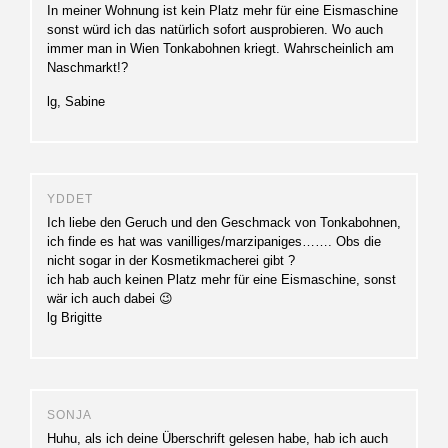
In meiner Wohnung ist kein Platz mehr für eine Eismaschine
sonst würd ich das natürlich sofort ausprobieren. Wo auch
immer man in Wien Tonkabohnen kriegt. Wahrscheinlich am
Naschmarkt!?
lg, Sabine
YDDET
Ich liebe den Geruch und den Geschmack von Tonkabohnen,
ich finde es hat was vanilliges/marzipaniges……. Obs die
nicht sogar in der Kosmetikmacherei gibt ?
ich hab auch keinen Platz mehr für eine Eismaschine, sonst
wär ich auch dabei 😉
lg Brigitte
SONJA
Huhu, als ich deine Überschrift gelesen habe, hab ich auch