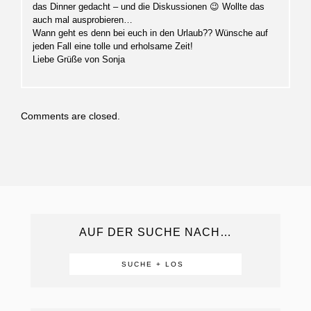
das Dinner gedacht – und die Diskussionen 😉 Wollte das
auch mal ausprobieren…
Wann geht es denn bei euch in den Urlaub?? Wünsche auf
jeden Fall eine tolle und erholsame Zeit!
Liebe Grüße von Sonja
Comments are closed.
AUF DER SUCHE NACH…