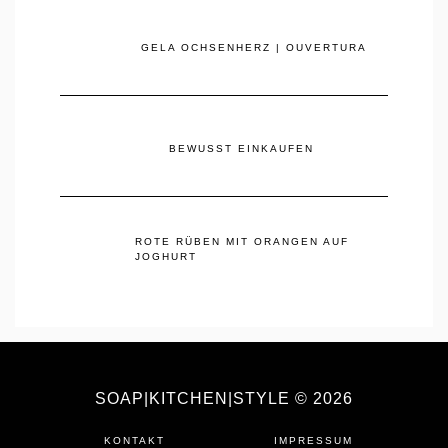
GELA OCHSENHERZ | OUVERTURA
BEWUSST EINKAUFEN
ROTE RÜBEN MIT ORANGEN AUF
JOGHURT
SOAP|KITCHEN|STYLE © 2026
KONTAKT
IMPRESSUM