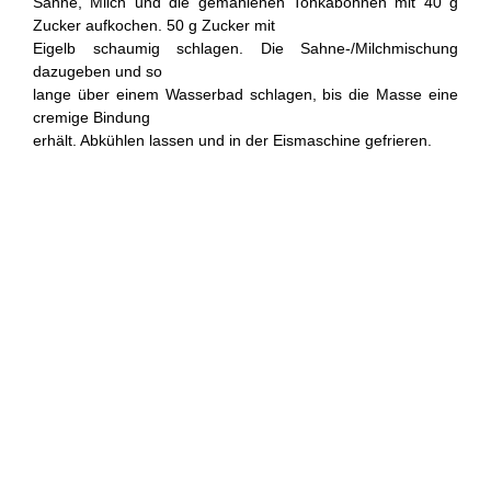
Sahne, Milch und die gemahlenen Tonkabohnen mit 40 g
Zucker aufkochen. 50 g Zucker mit
Eigelb schaumig schlagen. Die Sahne-/Milchmischung
dazugeben und so
lange über einem Wasserbad schlagen, bis die Masse eine
cremige Bindung
erhält. Abkühlen lassen und in der Eismaschine gefrieren.