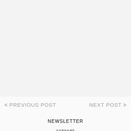
PREVIOUS POST
NEXT POST
BEITRAGSNAVIGATION
NEWSLETTER
VORNAME