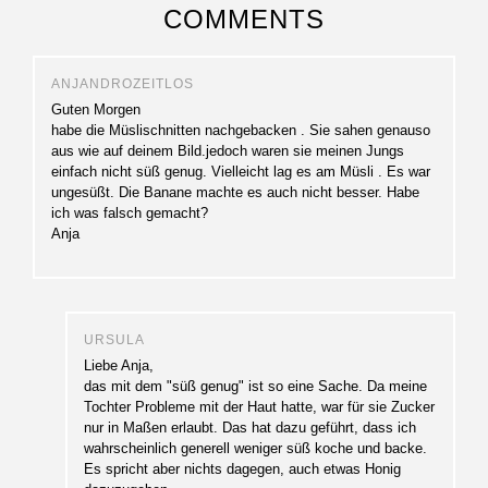
COMMENTS
ANJANDROZEITLOS
Guten Morgen
habe die Müslischnitten nachgebacken . Sie sahen genauso
aus wie auf deinem Bild.jedoch waren sie meinen Jungs
einfach nicht süß genug. Vielleicht lag es am Müsli . Es war
ungesüßt. Die Banane machte es auch nicht besser. Habe
ich was falsch gemacht?
Anja
URSULA
Liebe Anja,
das mit dem "süß genug" ist so eine Sache. Da meine
Tochter Probleme mit der Haut hatte, war für sie Zucker
nur in Maßen erlaubt. Das hat dazu geführt, dass ich
wahrscheinlich generell weniger süß koche und backe.
Es spricht aber nichts dagegen, auch etwas Honig