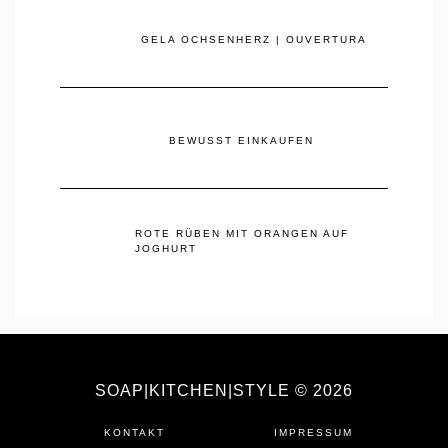
GELA OCHSENHERZ | OUVERTURA
BEWUSST EINKAUFEN
ROTE RÜBEN MIT ORANGEN AUF
JOGHURT
SOAP|KITCHEN|STYLE © 2026
KONTAKT
IMPRESSUM