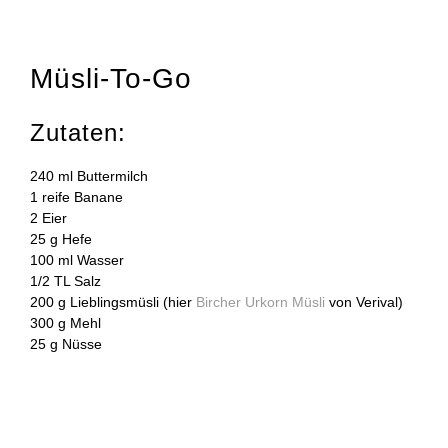
Müsli-To-Go
Zutaten:
240 ml Buttermilch
1 reife Banane
2 Eier
25 g Hefe
100 ml Wasser
1/2 TL Salz
200 g Lieblingsmüsli (hier
Bircher Urkorn Müsli
von Verival)
300 g Mehl
25 g Nüsse