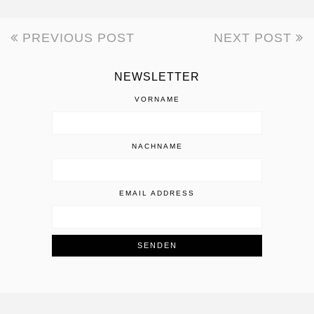
PREVIOUS POST
NEXT POST
BEITRAGSNAVIGATION
NEWSLETTER
VORNAME
NACHNAME
EMAIL ADDRESS