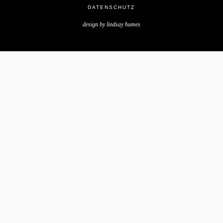
DATENSCHUTZ
design by
lindsay humes