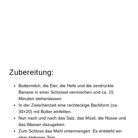
Zubereitung:
Buttermilch, die Eier, die Hefe und die zerdrückte
Banane in einer Schüssel vermischen und ca. 15
Minuten stehenlassen.
In der Zwischenzeit eine rechteckige Backform (ca.
30×20) mit Butter einfetten.
Nun nach und nach das Salz, das Müsli, die Nüsse und
das Wasser dazugeben.
Zum Schluss das Mehl untermengen. Es entsteht ein
eher klebriger Teig.