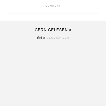
COMMENT
GERN GELESEN
filed in:
VEGETARISCH