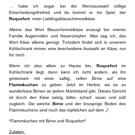
… habe ich sogar bei der Menüauswahl völlige
Entscheidungsfreiheit und da kommt er ins Spiel, der
Roquefort
, mein Lieblingsblauschimmelkäse.
Alleine das Wort Blauschimmelkäse erzeugt bei meiner
Familie Augenrollen und Naserümpfen. Was sag ich, das
Wort Käse alleine genügt. Trotzdem findet sich in unserem
Kühlschrank immer eine bescheidene Auswahl an Käse, nur
für mich.
Wenn ich also allein zu Hause bin,
Roquefort
im
Kühlschrank liegt, dann kann ich nicht anders, als ihn
gmeinsam mit einer saftig, reifen Birne auf eine
Flammkuchen
zu geben. Jetzt im Herbst, wo es so
wunderbare Birnen an jedem Marktstand gibt. Dieses Gericht
ist durch den Käse salzig, bitter, scharf, sauer und süß
zugleich. Die weiche
Birne
und der knusprige Boden des
Flammkuchens sind noch das tüpfelchen auf dem „i“.
*Flammkuchen mit Birne und Roquefort*
Zutaten: