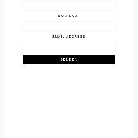
NACHNAME
EMAIL ADDRESS