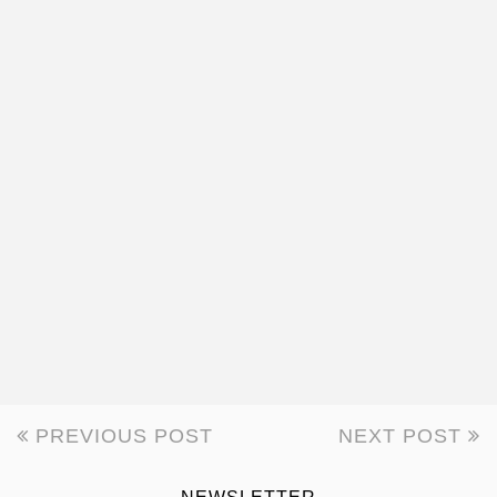
PREVIOUS POST
NEXT POST
BEITRAGSNAVIGATION