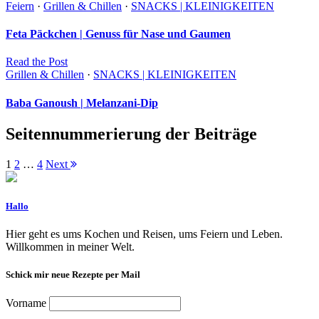
Feiern
·
Grillen & Chillen
·
SNACKS | KLEINIGKEITEN
Feta Päckchen | Genuss für Nase und Gaumen
Read
the
Post
Grillen & Chillen
·
SNACKS | KLEINIGKEITEN
Baba Ganoush | Melanzani-Dip
Seitennummerierung der Beiträge
1
2
…
4
Next
Hallo
Hier geht es ums Kochen und Reisen, ums Feiern und Leben.
Willkommen in meiner Welt.
Schick mir neue Rezepte per Mail
Vorname