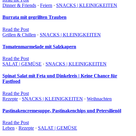
Dinner & Friends
·
Feiern
·
SNACKS | KLEINIGKEITEN
Burrata mit gegrillten Trauben
Read
the
Post
Grillen & Chillen
·
SNACKS | KLEINIGKEITEN
Tomatenmarmelade mit Salzkapern
Read
the
Post
SALAT | GEMÜSE
·
SNACKS | KLEINIGKEITEN
Spinat Salat mit Feta und Dinkelreis | Keine Chance für
Fastfood
Read
the
Post
Rezepte
·
SNACKS | KLEINIGKEITEN
·
Weihnachten
Pastinakencremesuppe, Pastinakenchips und Petersilienöl
Read
the
Post
Leben
·
Rezepte
·
SALAT | GEMÜSE