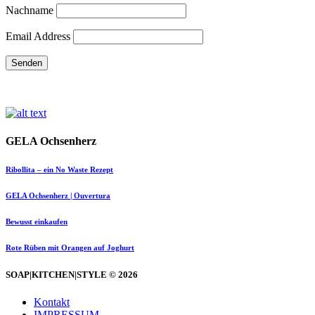
Nachname
Email Address
GELA Ochsenherz
Ribollita – ein No Waste Rezept
GELA Ochsenherz | Ouvertura
Bewusst einkaufen
Rote Rüben mit Orangen auf Joghurt
SOAP|KITCHEN|STYLE © 2026
Kontakt
IMPRESSUM