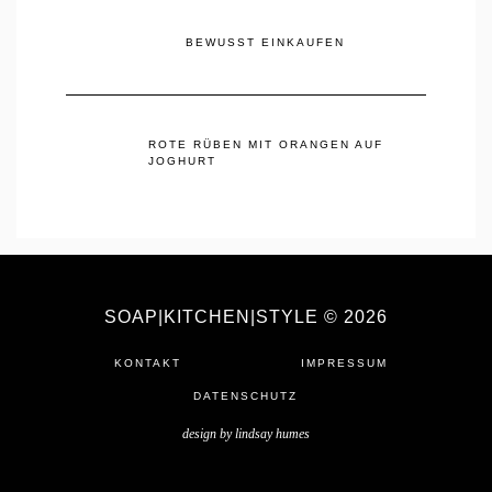
BEWUSST EINKAUFEN
ROTE RÜBEN MIT ORANGEN AUF
JOGHURT
SOAP|KITCHEN|STYLE © 2026
KONTAKT
IMPRESSUM
DATENSCHUTZ
design by
lindsay humes