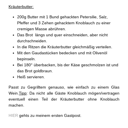
Kräuterbutter:
200g Butter mit 1 Bund gehackten Petersilie, Salz,
Pfeffer und 3 Zehen gehacktem Knoblauch zu einer
cremigen Masse abrühren.
Das Brot längs und quer einschneiden, aber nicht
durchschneiden.
In die Ritzen die Kräuterbutter gleichmäßig verteilen.
Mit den Gaudastücken bedecken und mit Olivenöl
bepinseln.
Bei 180° überbacken, bis der Käse geschmolzen ist und
das Brot goldbraun.
Heiß servieren.
Passt zu Gegrilltem genauso, wie einfach zu einem Glas
Wein.
Tipp
: Da nicht alle Gäste Knoblauch mögen/vertragen
eventuell einen Teil der Kräuterbutter ohne Knoblauch
machen.
HIER
gehts zu meinem ersten Gastpost.