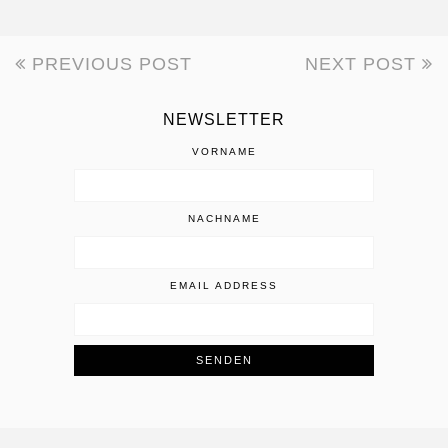
PREVIOUS POST
NEXT POST
BEITRAGSNAVIGATION
NEWSLETTER
VORNAME
NACHNAME
EMAIL ADDRESS