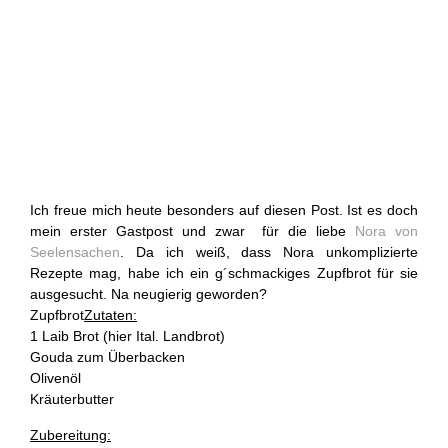
Ich freue mich heute besonders auf diesen Post. Ist es doch
mein erster Gastpost und zwar für die liebe
Nora von
Seelensachen
. Da ich weiß, dass Nora unkomplizierte
Rezepte mag, habe ich ein g´schmackiges Zupfbrot für sie
ausgesucht. Na neugierig geworden?
Zupfbrot
Zutaten:
1 Laib Brot (hier Ital. Landbrot)
Gouda zum Überbacken
Olivenöl
Kräuterbutter
Zubereitung: