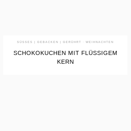
SÜSSES | GEBACKEN | GERÜHRT
·
WEIHNACHTEN
SCHOKOKUCHEN MIT FLÜSSIGEM
KERN