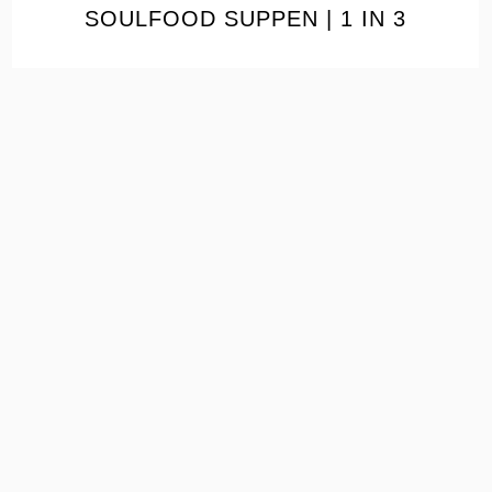
SOULFOOD SUPPEN | 1 IN 3
the
READ
POST