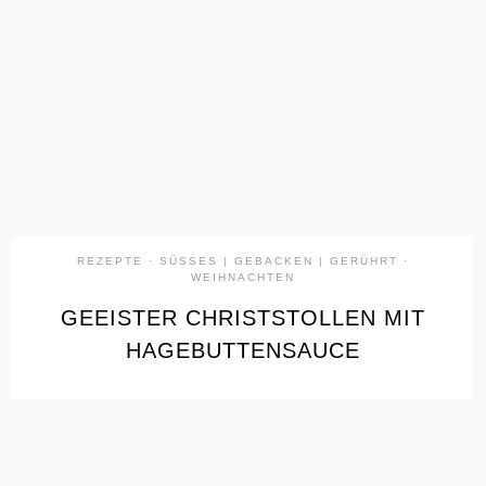
the
READ
POST
REZEPTE
·
SÜSSES | GEBACKEN | GERÜHRT
·
WEIHNACHTEN
GEEISTER CHRISTSTOLLEN MIT
HAGEBUTTENSAUCE