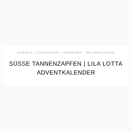
SÜSSES | GEBACKEN | GERÜHRT
·
WEIHNACHTEN
SÜSSE TANNENZAPFEN | LILA LOTTA A
DVENTKALENDER