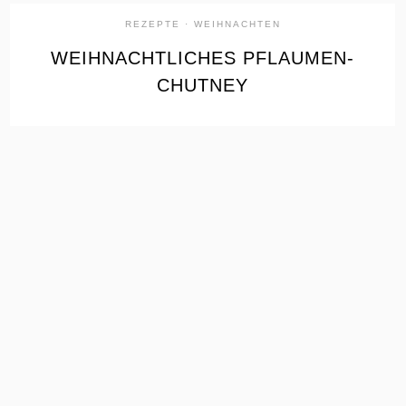
REZEPTE
·
WEIHNACHTEN
WEIHNACHTLICHES PFLAUMEN-
CHUTNEY
the
READ
POST