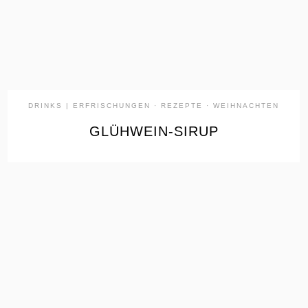
DRINKS | ERFRISCHUNGEN
·
REZEPTE
·
WEIHNACHTEN
GLÜHWEIN-SIRUP