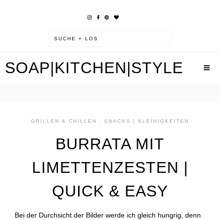
SOAP|KITCHEN|STYLE
GRILLEN & CHILLEN
·
SNACKS | KLEINIGKEITEN
BURRATA MIT
LIMETTENZESTEN |
QUICK & EASY
Bei der Durchsicht der Bilder werde ich gleich hungrig, denn