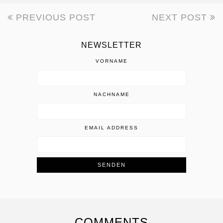
PREVIOUS POST
NEXT POST
BEITRAGSNAVIGATION
NEWSLETTER
VORNAME
NACHNAME
EMAIL ADDRESS
COMMENTS