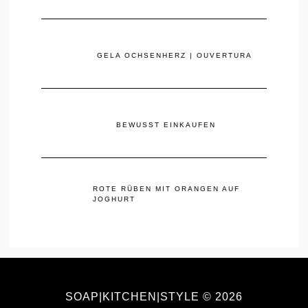
GELA OCHSENHERZ | OUVERTURA
BEWUSST EINKAUFEN
ROTE RÜBEN MIT ORANGEN AUF
JOGHURT
SOAP|KITCHEN|STYLE © 2026