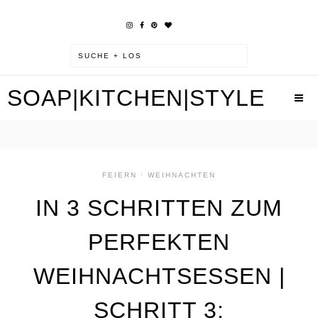
SOAP|KITCHEN|STYLE
FEIERN
·
WEIHNACHTEN
IN 3 SCHRITTEN ZUM
PERFEKTEN
WEIHNACHTSESSEN |
SCHRITT 3: