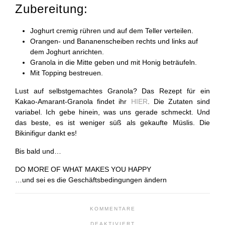
Zubereitung:
Joghurt cremig rühren und auf dem Teller verteilen.
Orangen- und Bananenscheiben rechts und links auf
dem Joghurt anrichten.
Granola in die Mitte geben und mit Honig beträufeln.
Mit Topping bestreuen.
Lust auf selbstgemachtes Granola? Das Rezept für ein
Kakao-Amarant-Granola findet ihr
HIER
. Die Zutaten sind
variabel. Ich gebe hinein, was uns gerade schmeckt. Und
das beste, es ist weniger süß als gekaufte Müslis. Die
Bikinifigur dankt es!
Bis bald und…
DO MORE OF WHAT MAKES YOU HAPPY
…und sei es die Geschäftsbedingungen ändern
KOMMENTARE
FÜR
DEAKTIVIERT