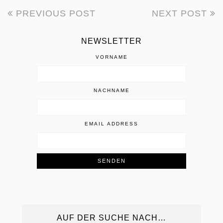
PREVIOUS POST
NEXT POST
BEITRAGSNAVIGATION
NEWSLETTER
VORNAME
NACHNAME
EMAIL ADDRESS
AUF DER SUCHE NACH…