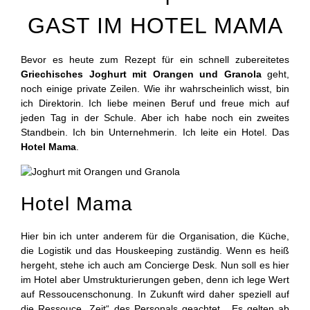
GAST IM HOTEL MAMA
Bevor es heute zum Rezept für ein schnell zubereitetes
Griechisches Joghurt mit Orangen und Granola
geht,
noch einige private Zeilen. Wie ihr wahrscheinlich wisst, bin
ich Direktorin. Ich liebe meinen Beruf und freue mich auf
jeden Tag in der Schule. Aber ich habe noch ein zweites
Standbein. Ich bin Unternehmerin. Ich leite ein Hotel. Das
Hotel Mama
.
Hotel Mama
Hier bin ich unter anderem für die Organisation, die Küche,
die Logistik und das Houskeeping zuständig. Wenn es heiß
hergeht, stehe ich auch am Concierge Desk. Nun soll es hier
im Hotel aber Umstrukturierungen geben, denn ich lege Wert
auf Ressoucenschonung. In Zukunft wird daher speziell auf
die Ressouce „Zeit“ des Personals geachtet. Es gelten ab