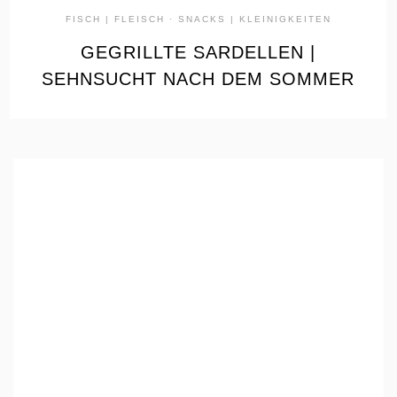
FISCH | FLEISCH
·
SNACKS | KLEINIGKEITEN
GEGRILLTE SARDELLEN |
SEHNSUCHT NACH DEM SOMMER