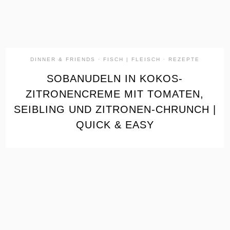
DINNER & FRIENDS
·
FISCH | FLEISCH
·
REZEPTE
SOBANUDELN IN KOKOS-
ZITRONENCREME MIT TOMATEN,
SEIBLING UND ZITRONEN-CHRUNCH |
QUICK & EASY