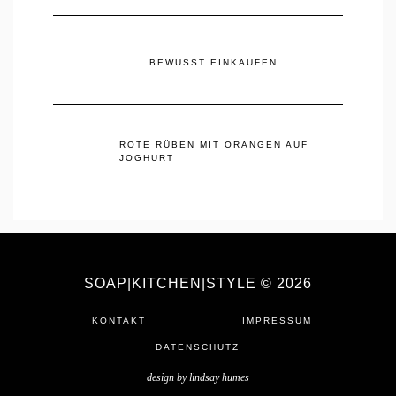
BEWUSST EINKAUFEN
ROTE RÜBEN MIT ORANGEN AUF
JOGHURT
SOAP|KITCHEN|STYLE © 2026
KONTAKT
IMPRESSUM
DATENSCHUTZ
design by
lindsay humes