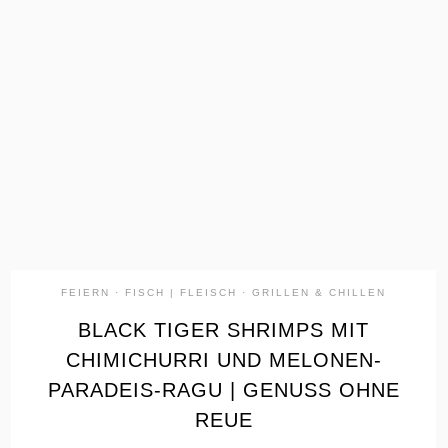
the
READ
POST
FEIERN
·
FISCH | FLEISCH
·
GRILLEN & CHILLEN
BLACK TIGER SHRIMPS MIT
CHIMICHURRI UND MELONEN-
PARADEIS-RAGU | GENUSS OHNE
REUE